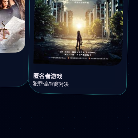
匿名者游戏
犯罪·高智商对决