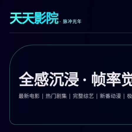
天天影院
· 脉冲光年
全感沉浸 · 帧率
最新电影 | 热门剧集 | 完整综艺 | 新番动漫 |