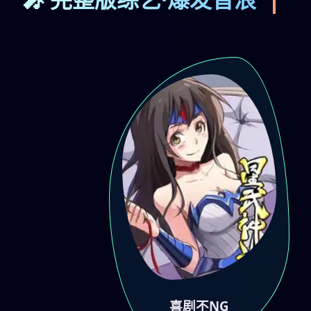
喜剧不NG