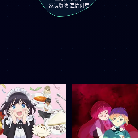
家装爆改·温情创意